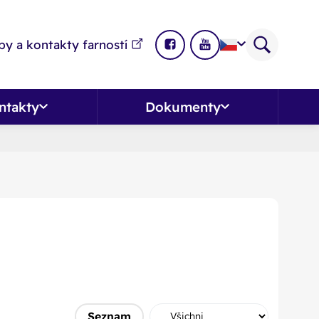
y a kontakty farností
ntakty
Dokumenty
Seznam