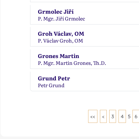
Grmolec Jiří
P. Mgr. Jiří Grmolec
Groh Václav, OM
P. Václav Groh, OM
Grones Martin
P. Mgr. Martin Grones, Th.D.
Grund Petr
Petr Grund
<<
<
3
4
5
6