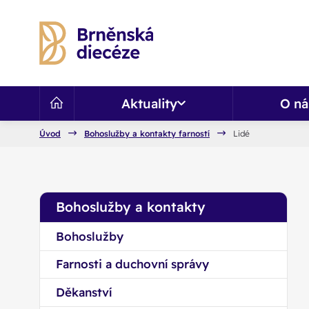
Aktuality
O ná
Úvod
Bohoslužby a kontakty farností
Lidé
Bohoslužby a kontakty
Bohoslužby
Farnosti a duchovní správy
Děkanství