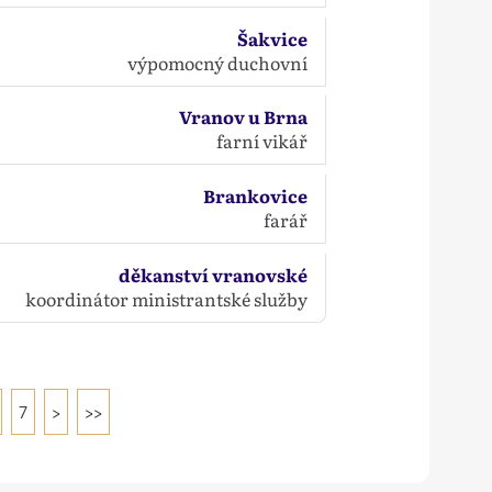
Šakvice
výpomocný duchovní
Vranov u Brna
farní vikář
Brankovice
farář
děkanství vranovské
koordinátor ministrantské služby
7
>
>>