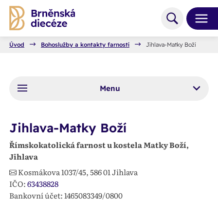
Úvod
Bohoslužby a kontakty farností
Jihlava-Matky Boží
Menu
Jihlava-Matky Boží
Římskokatolická farnost u kostela Matky Boží,
Jihlava
Kosmákova 1037/45,
586 01
Jihlava
IČO:
63438828
Bankovní účet: 1465083349/0800