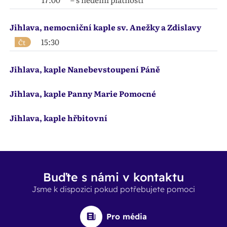
Jihlava, nemocniční kaple sv. Anežky a Zdislavy
15:30
Čt
Jihlava, kaple Nanebevstoupení Páně
Jihlava, kaple Panny Marie Pomocné
Jihlava, kaple hřbitovní
Buďte s námi v kontaktu
Jsme k dispozici pokud potřebujete pomoci
Pro média