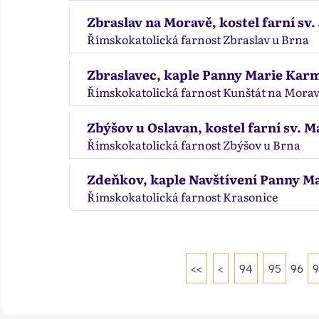
Zbraslav na Moravě, kostel farní sv. J
Římskokatolická farnost Zbraslav u Brna
Zbraslavec, kaple Panny Marie Kar
Římskokatolická farnost Kunštát na Mora
Zbýšov u Oslavan, kostel farní sv. M
Římskokatolická farnost Zbýšov u Brna
Zdeňkov, kaple Navštívení Panny M
Římskokatolická farnost Krasonice
<<
<
94
95
96
9