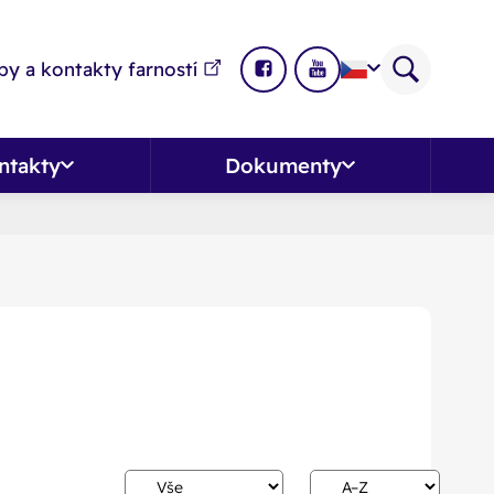
y a kontakty farností
ntakty
Dokumenty