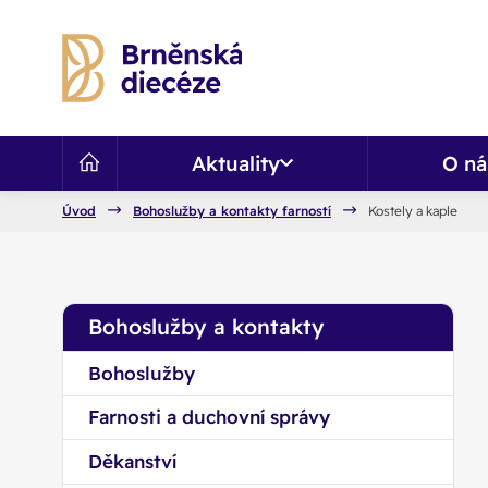
Aktuality
O ná
Úvod
Bohoslužby a kontakty farností
Kostely a kaple
Bohoslužby a kontakty
Bohoslužby
Farnosti a duchovní správy
Děkanství