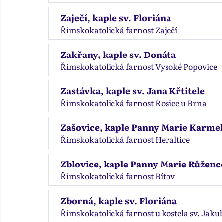
Zaječí, kaple sv. Floriána
Římskokatolická farnost Zaječí
Zakřany, kaple sv. Donáta
Římskokatolická farnost Vysoké Popovice
Zastávka, kaple sv. Jana Křtitele
Římskokatolická farnost Rosice u Brna
Zašovice, kaple Panny Marie Karme
Římskokatolická farnost Heraltice
Zblovice, kaple Panny Marie Růžen
Římskokatolická farnost Bítov
Zborná, kaple sv. Floriána
Římskokatolická farnost u kostela sv. Jaku