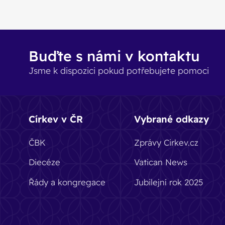
Buďte s námi v kontaktu
Jsme k dispozici pokud potřebujete pomoci
Církev v ČR
Vybrané odkazy
ČBK
Zprávy Cirkev.cz
Diecéze
Vatican News
Řády a kongregace
Jubilejní rok 2025