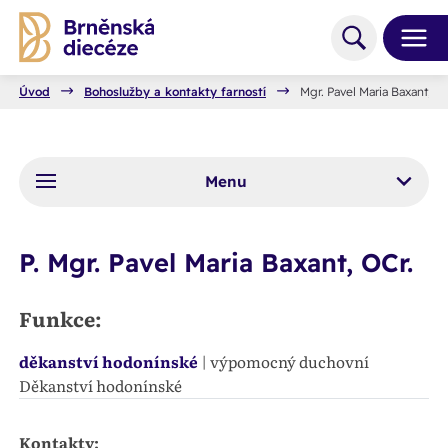
Úvod
Bohoslužby a kontakty farností
Mgr. Pavel Maria Baxant, OC
Menu
P. Mgr. Pavel Maria Baxant, OCr.
Funkce:
děkanství hodonínské
| výpomocný duchovní
Děkanství hodonínské
Kontakty: