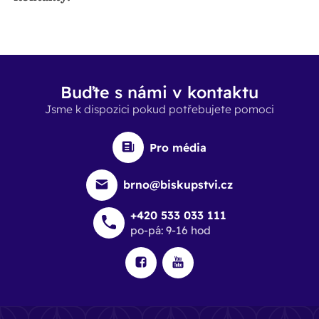
Buďte s námi v kontaktu
Jsme k dispozici pokud potřebujete pomoci
Pro média
brno@biskupstvi.cz
+420 533 033 111
po-pá: 9-16 hod