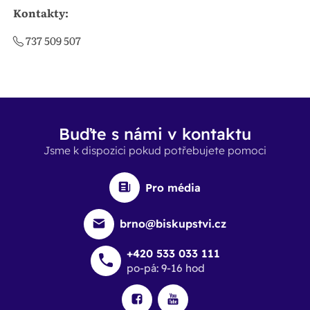
Kontakty:
737 509 507
Buďte s námi v kontaktu
Jsme k dispozici pokud potřebujete pomoci
Pro média
brno@biskupstvi.cz
+420 533 033 111
po-pá: 9-16 hod