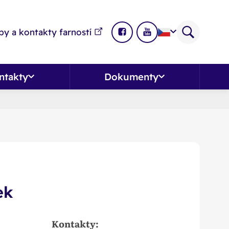
y a kontakty farností
ntakty
Dokumenty
ek
Kontakty: