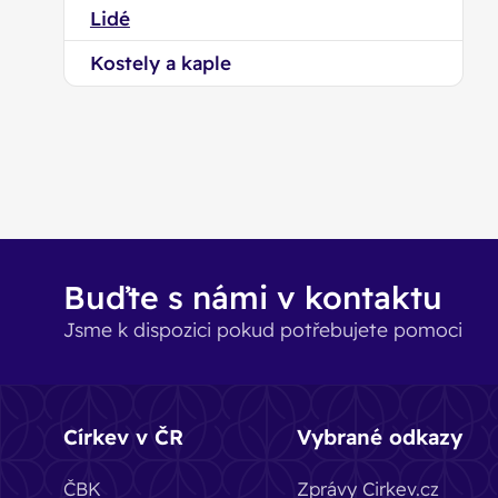
Lidé
Kostely a kaple
Buďte s námi v kontaktu
Jsme k dispozici pokud potřebujete pomoci
Církev v ČR
Vybrané odkazy
ČBK
Zprávy Cirkev.cz