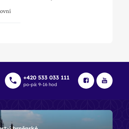
ovní
+420 533 033 111
po-pá: 9-16 hod
pství brněnské