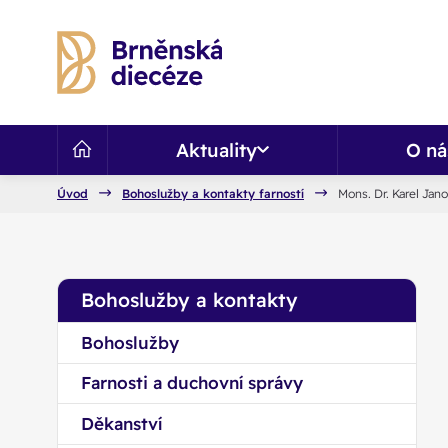
Aktuality
O ná
Úvod
Bohoslužby a kontakty farností
Mons. Dr. Karel Jan
Bohoslužby a kontakty
Bohoslužby
Farnosti a duchovní správy
Děkanství