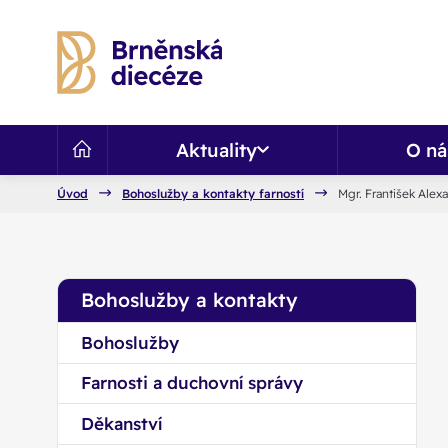
Aktuality
O ná
Úvod
Bohoslužby a kontakty farností
Mgr. František Alexa
Bohoslužby a kontakty
Bohoslužby
Farnosti a duchovní správy
Děkanství