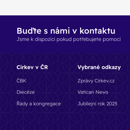
Buďte s námi v kontaktu
Jsme k dispozici pokud potřebujete pomoci
Církev v ČR
Vybrané odkazy
ČBK
Zprávy Cirkev.cz
Diecéze
Vatican News
Řády a kongregace
Jubilejní rok 2025