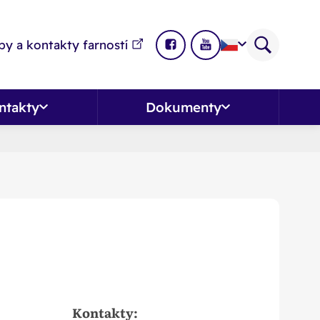
y a kontakty farností
ntakty
Dokumenty
Kontakty: