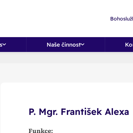
Bohoslužb
s
Naše činnost
Ko
P. Mgr. František Alexa
Funkce: