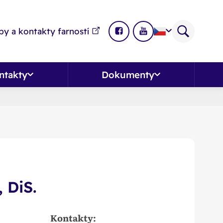
y a kontakty farností
ntakty
Dokumenty
 DiS.
Kontakty: