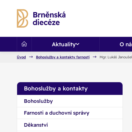
Aktuality
O ná
Úvod
Bohoslužby a kontakty farností
Mgr. Lukáš Janoušek
Bohoslužby a kontakty
Bohoslužby
Farnosti a duchovní správy
Děkanství