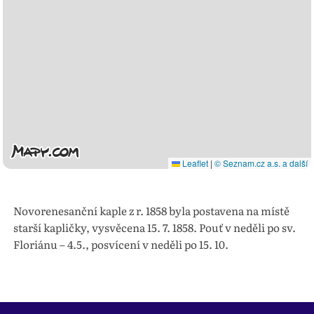
Leaflet
|
© Seznam.cz a.s. a další
Novorenesanční kaple z r. 1858 byla postavena na místě
starší kapličky, vysvěcena 15. 7. 1858. Pouť v neděli po sv.
Floriánu – 4.5., posvícení v neděli po 15. 10.