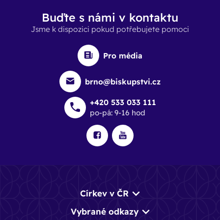
Buďte s námi v kontaktu
Jsme k dispozici pokud potřebujete pomoci
Pro média
brno@biskupstvi.cz
+420 533 033 111
po-pá: 9-16 hod
Církev v ČR
Vybrané odkazy