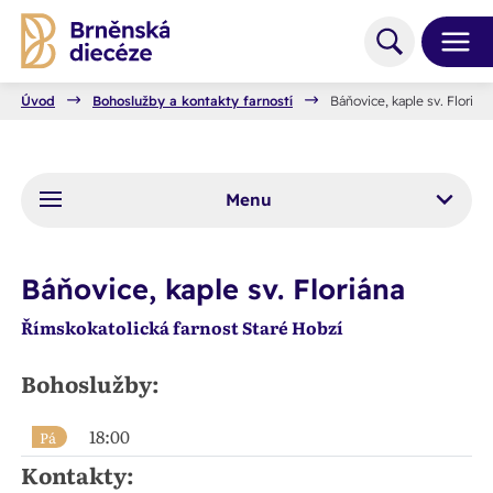
Úvod
Bohoslužby a kontakty farností
Báňovice, kaple sv. Florián
Menu
Báňovice, kaple sv. Floriána
Římskokatolická farnost Staré Hobzí
Bohoslužby:
18:00
Pá
Kontakty: