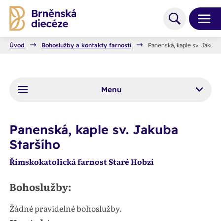
Úvod
Bohoslužby a kontakty farností
Panenská, kaple sv. Jakuba
Menu
Panenská, kaple sv. Jakuba
Staršího
Římskokatolická farnost Staré Hobzí
Bohoslužby:
Žádné pravidelné bohoslužby.