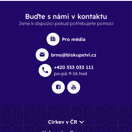
Buďte s námi v kontaktu
Jsme k dispozici pokud potřebujete pomoci
Pro média
brno@biskupstvi.cz
+420 533 033 111
po-pá: 9-16 hod
Církev v ČR