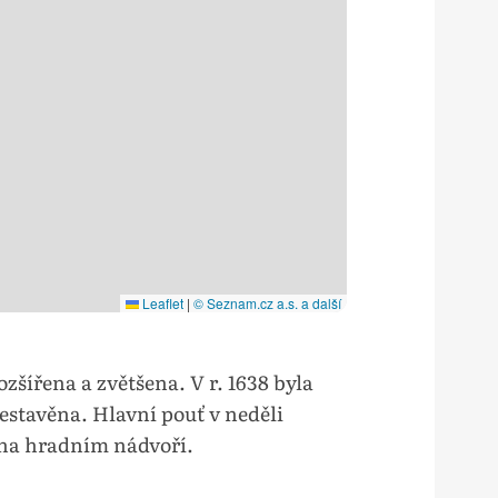
Leaflet
|
© Seznam.cz a.s. a další
rozšířena a zvětšena. V r. 1638 byla
estavěna. Hlavní pouť v neděli
 na hradním nádvoří.