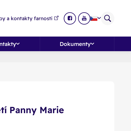
y a kontakty farností
ntakty
Dokumenty
tí Panny Marie