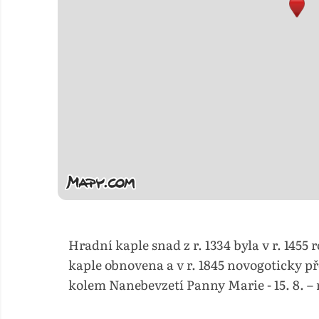
Hradní kaple snad z r. 1334 byla v r. 1455 
kaple obnovena a v r. 1845 novogoticky př
kolem Nanebevzetí Panny Marie - 15. 8. –