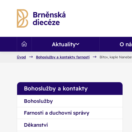
Aktuality
O ná
Úvod
Bohoslužby a kontakty farností
Bítov, kaple Nanebe
Bohoslužby a kontakty
Bohoslužby
Farnosti a duchovní správy
Děkanství