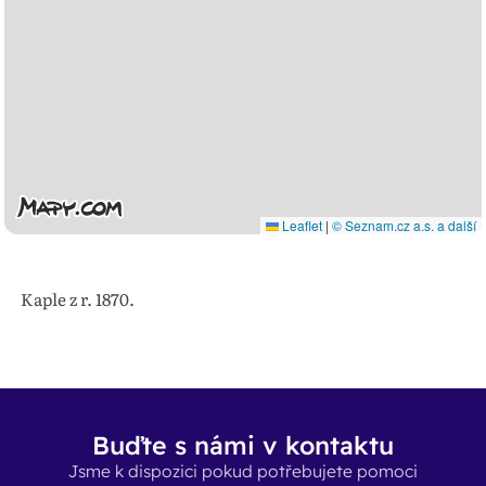
Leaflet
|
© Seznam.cz a.s. a další
Kaple z r. 1870.
Buďte s námi v kontaktu
Jsme k dispozici pokud potřebujete pomoci