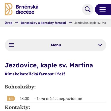
Úvod
Bohoslužby a kontakty farností
Jezdovice, kaple sv. Martin
Menu
Jezdovice, kaple sv. Martina
Římskokatolická farnost Třešť
Bohoslužby:
18:00
– 1x za měsíc, nepravidelně
Út
Kontakty: