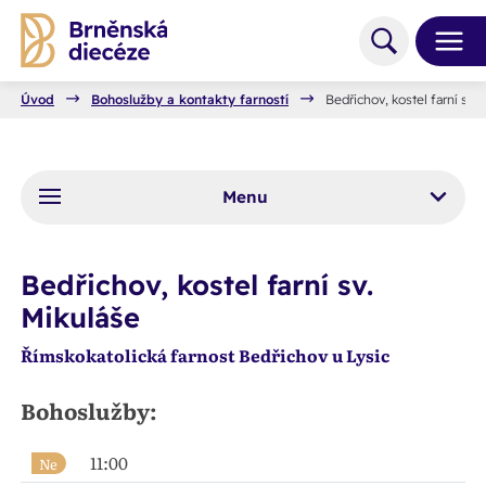
Úvod
Bohoslužby a kontakty farností
Bedřichov, kostel farní sv.
Menu
Bedřichov, kostel farní sv.
Mikuláše
Římskokatolická farnost Bedřichov u Lysic
Bohoslužby:
11:00
Ne