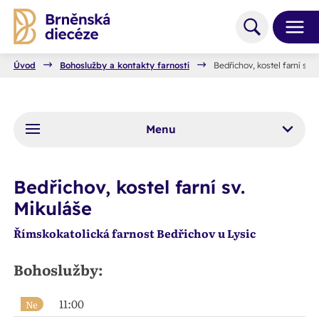
Úvod
Bohoslužby a kontakty farností
Bedřichov, kostel farní sv.
Menu
Bedřichov, kostel farní sv.
Mikuláše
Římskokatolická farnost Bedřichov u Lysic
Bohoslužby:
11:00
Ne