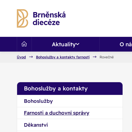
Aktuality
O ná
Úvod
Bohoslužby a kontakty farností
Rovečné
Bohoslužby a kontakty
Bohoslužby
Farnosti a duchovní správy
Děkanství