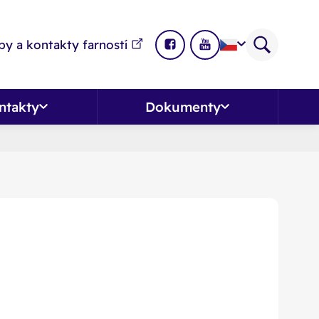
y a kontakty farností
ntakty
Dokumenty