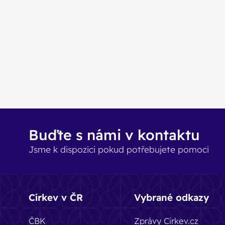
Buďte s námi v kontaktu
Jsme k dispozici pokud potřebujete pomoci
Církev v ČR
Vybrané odkazy
ČBK
Zprávy Cirkev.cz