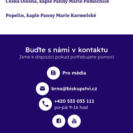
Česká Olešná, kaple Panny Marie Pomocnice
Popelín, kaple Panny Marie Karmelské
Buďte s námi v kontaktu
Jsme k dispozici pokud potřebujete pomoci
Pro média
brno@biskupstvi.cz
+420 533 033 111
po-pá: 9-16 hod