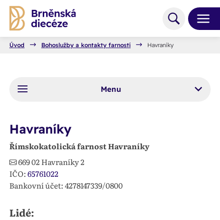
Úvod
Bohoslužby a kontakty farností
Havraníky
Menu
Havraníky
Římskokatolická farnost Havraníky
669 02
Havraníky 2
IČO:
65761022
Bankovní účet: 4278147339/0800
Lidé: