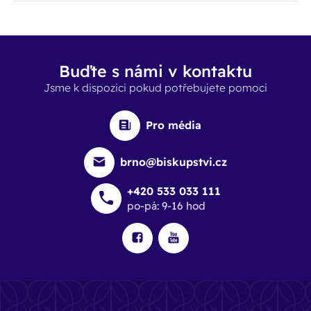
Buďte s námi v kontaktu
Jsme k dispozici pokud potřebujete pomoci
Pro média
brno@biskupstvi.cz
+420 533 033 111
po-pá: 9-16 hod