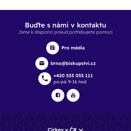
Buďte s námi v kontaktu
Jsme k dispozici pokud potřebujete pomoci
Pro média
brno@biskupstvi.cz
+420 533 033 111
po-pá: 9-16 hod
Církev v ČR