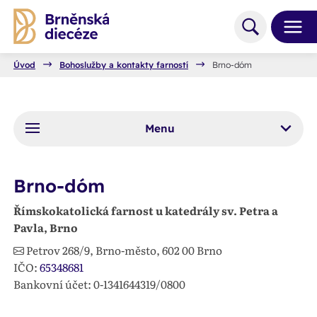
Úvod
Bohoslužby a kontakty farností
Brno-dóm
Menu
Brno-dóm
Římskokatolická farnost u katedrály sv. Petra a
Pavla, Brno
Petrov 268/9, Brno-město,
602 00
Brno
IČO:
65348681
Bankovní účet: 0-1341644319/0800