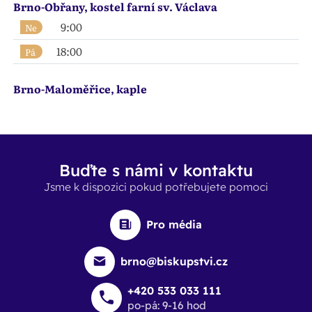
Brno-Obřany, kostel farní sv. Václava
9:00
Ne
18:00
Pá
Brno-Maloměřice, kaple
Buďte s námi v kontaktu
Jsme k dispozici pokud potřebujete pomoci
Pro média
brno@biskupstvi.cz
+420 533 033 111
po-pá: 9-16 hod