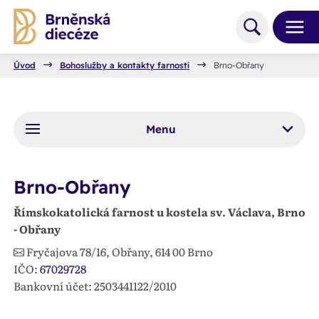
Úvod
Bohoslužby a kontakty farností
Brno-Obřany
Menu
Brno-Obřany
Římskokatolická farnost u kostela sv. Václava, Brno
- Obřany
Fryčajova 78/16, Obřany,
614 00
Brno
IČO:
67029728
Bankovní účet: 2503441122/2010