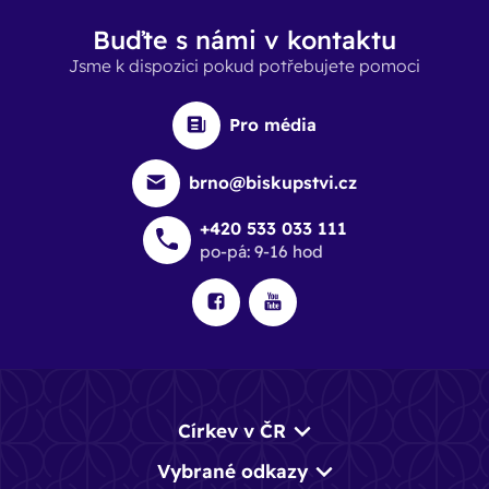
Buďte s námi v kontaktu
Jsme k dispozici pokud potřebujete pomoci
Pro média
brno@biskupstvi.cz
+420 533 033 111
po-pá: 9-16 hod
Církev v ČR
Vybrané odkazy