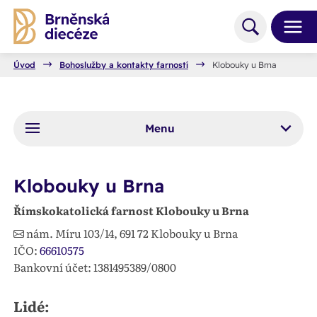
Úvod
Bohoslužby a kontakty farností
Klobouky u Brna
Menu
Klobouky u Brna
Římskokatolická farnost Klobouky u Brna
nám. Míru 103/14,
691 72
Klobouky u Brna
IČO:
66610575
Bankovní účet: 1381495389/0800
Lidé: