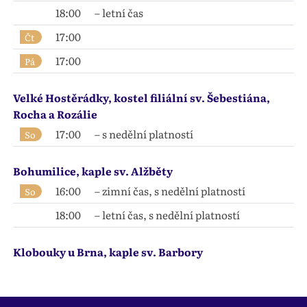
18:00
– letní čas
17:00
Čt
17:00
Pá
Velké Hostěrádky, kostel filiální sv. Šebestiána,
Rocha a Rozálie
17:00
– s nedělní platností
So
Bohumilice, kaple sv. Alžběty
16:00
– zimní čas, s nedělní platností
So
18:00
– letní čas, s nedělní platností
Klobouky u Brna, kaple sv. Barbory