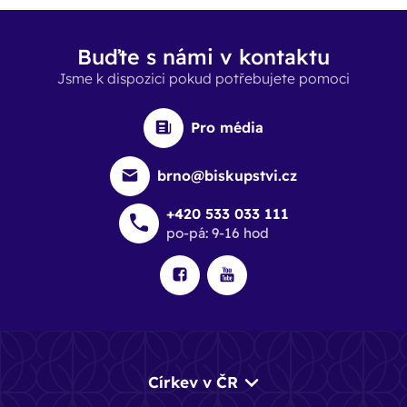
Buďte s námi v kontaktu
Jsme k dispozici pokud potřebujete pomoci
Pro média
brno@biskupstvi.cz
+420 533 033 111
po-pá: 9-16 hod
Církev v ČR