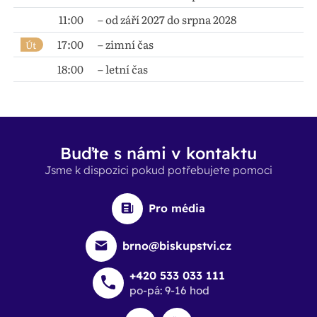
11:00
– od září 2027 do srpna 2028
17:00
– zimní čas
Út
18:00
– letní čas
Buďte s námi v kontaktu
Jsme k dispozici pokud potřebujete pomoci
Pro média
brno@biskupstvi.cz
+420 533 033 111
po-pá: 9-16 hod