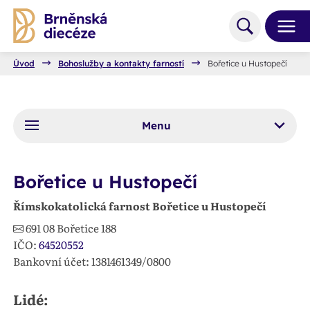
Úvod
Bohoslužby a kontakty farností
Bořetice u Hustopečí
Menu
Bořetice u Hustopečí
Římskokatolická farnost Bořetice u Hustopečí
691 08
Bořetice 188
IČO:
64520552
Bankovní účet: 1381461349/0800
Lidé: