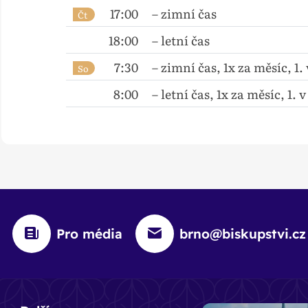
17:00
– zimní čas
Čt
18:00
– letní čas
7:30
– zimní čas, 1x za měsíc, 1.
So
8:00
– letní čas, 1x za měsíc, 1. 
Pro média
brno@biskupstvi.cz