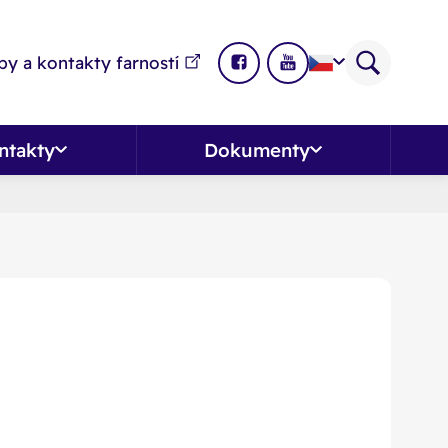
y a kontakty farností
ntakty
Dokumenty