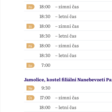
18:00
– zimní čas
Po
18:30
– letní čas
18:00
– zimní čas
St
18:30
– letní čas
18:00
– zimní čas
Pá
18:30
– letní čas
7:00
So
Jamolice, kostel filiální Nanebevzetí P
9:30
Ne
17:00
– zimní čas
Út
18:00
– letní čas