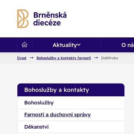
Aktuality
O ná
Úvod
Bohoslužby a kontakty farností
Dobřínsko
Bohoslužby a kontakty
Bohoslužby
Farnosti a duchovní správy
Děkanství