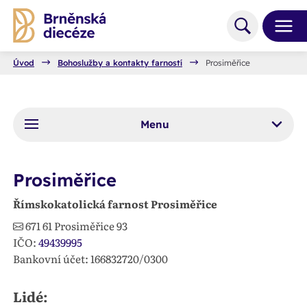
Úvod
Bohoslužby a kontakty farností
Prosiměřice
Menu
Prosiměřice
Římskokatolická farnost Prosiměřice
671 61
Prosiměřice 93
IČO:
49439995
Bankovní účet: 166832720/0300
Lidé: