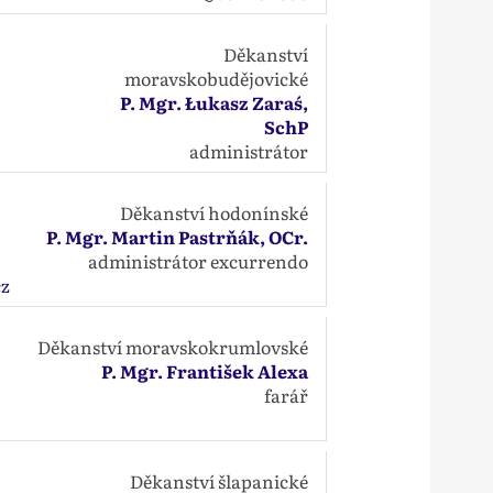
Děkanství
moravskobudějovické
P. Mgr. Łukasz Zaraś,
SchP
administrátor
Děkanství hodonínské
P. Mgr. Martin Pastrňák, OCr.
administrátor excurrendo
cz
Děkanství moravskokrumlovské
P. Mgr. František Alexa
farář
Děkanství šlapanické