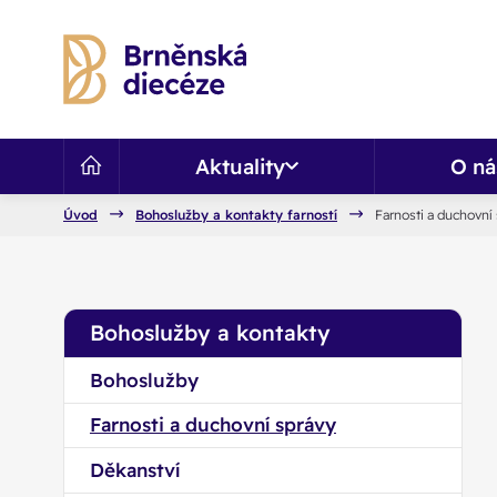
Aktuality
O ná
Úvod
Bohoslužby a kontakty farností
Farnosti a duchovní
Bohoslužby a kontakty
Bohoslužby
Farnosti a duchovní správy
Děkanství