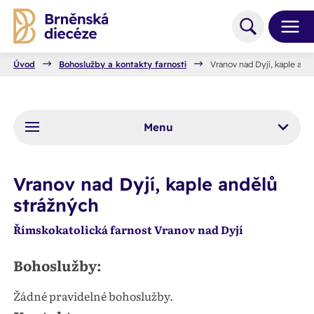
Úvod
Bohoslužby a kontakty farností
Vranov nad Dyjí, kaple and
Menu
Vranov nad Dyjí, kaple andělů
strážných
Římskokatolická farnost Vranov nad Dyjí
Bohoslužby:
Žádné pravidelné bohoslužby.