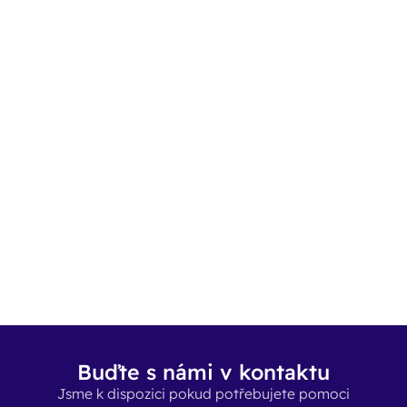
Buďte s námi v kontaktu
Jsme k dispozici pokud potřebujete pomoci