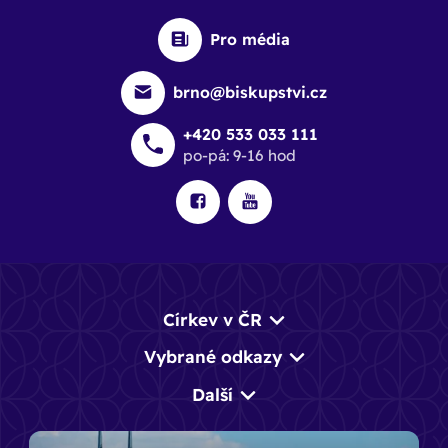
Pro média
brno@biskupstvi.cz
+420 533 033 111
po-pá: 9-16 hod
Církev v ČR
Vybrané odkazy
Další