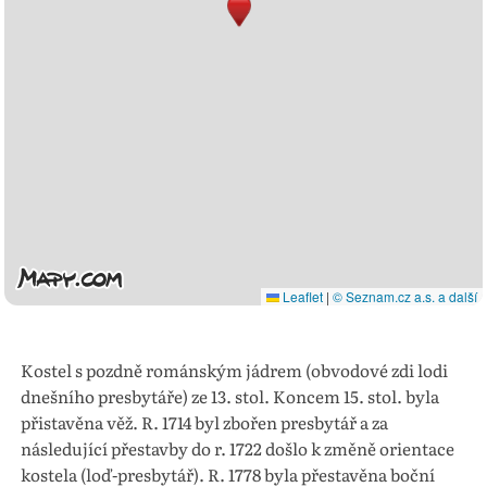
Leaflet
|
© Seznam.cz a.s. a další
Kostel s pozdně románským jádrem (obvodové zdi lodi
dnešního presbytáře) ze 13. stol. Koncem 15. stol. byla
přistavěna věž. R. 1714 byl zbořen presbytář a za
následující přestavby do r. 1722 došlo k změně orientace
kostela (loď-presbytář). R. 1778 byla přestavěna boční