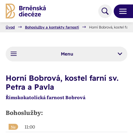
Úvod
Bohoslužby a kontakty farností
Horní Bobrová, kostel farní 
Menu
Horní Bobrová, kostel farní sv.
Petra a Pavla
Římskokatolická farnost Bobrová
Bohoslužby:
11:00
Ne