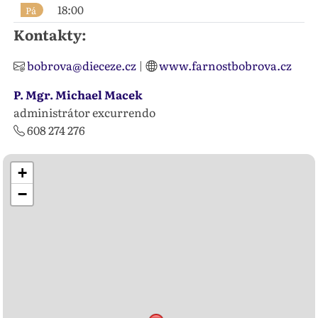
18:00
Pá
Kontakty:
bobrova@dieceze.cz
|
www.farnostbobrova.cz
P. Mgr. Michael Macek
administrátor excurrendo
608 274 276
+
−