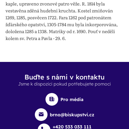
kaple, upraveno zvonové patro věže. R. 1814 byla
vestavěna zděná hudební kruchta. Kostel zmiňován
1269, 1285, posvěcen 1722. Fara 1262 pod patronátem
žďárského opatství, 1305-1784 mu byla inkorporována,
doložena 1285 a 1338. Matriky od r. 1690. Pouť v neděli
kolem sv. Petra a Pavla - 29. 6.
Buďte s námi v kontaktu
Jsme k dispozici pokud potřebujete pomoci
Pro média
brno@biskupstvi.cz
+420 533 033 111