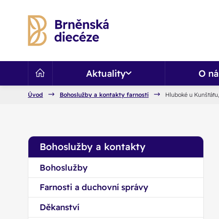
Aktuality
O ná
Úvod
Bohoslužby a kontakty farností
Hluboké u Kunštátu,
Bohoslužby a kontakty
Bohoslužby
Farnosti a duchovní správy
Děkanství