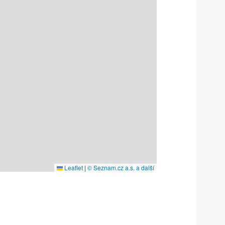
Leaflet
|
© Seznam.cz a.s. a další