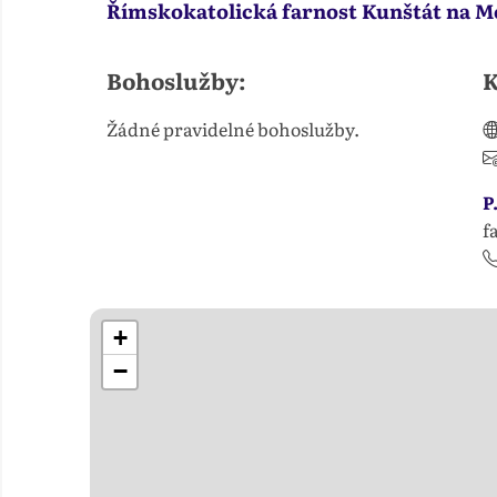
Římskokatolická farnost Kunštát na M
Bohoslužby:
K
Žádné pravidelné bohoslužby.
P
f
+
−