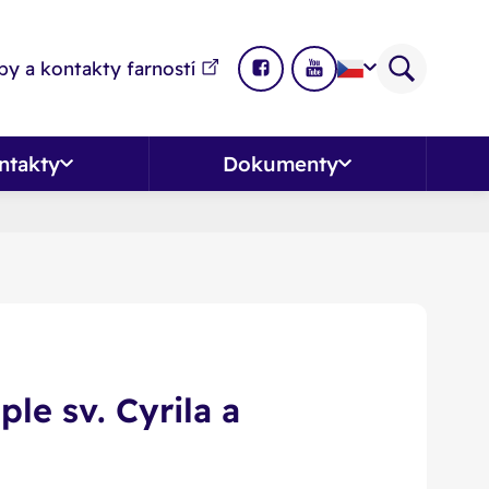
y a kontakty farností
ntakty
Dokumenty
le sv. Cyrila a