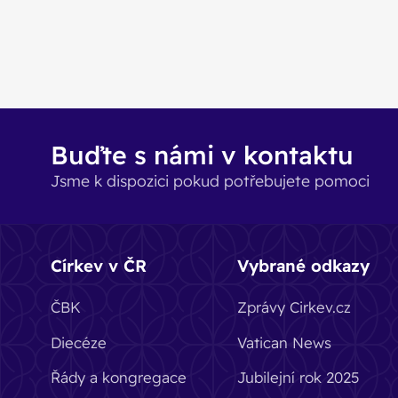
Buďte s námi v kontaktu
Jsme k dispozici pokud potřebujete pomoci
Církev v ČR
Vybrané odkazy
ČBK
Zprávy Cirkev.cz
Diecéze
Vatican News
Řády a kongregace
Jubilejní rok 2025