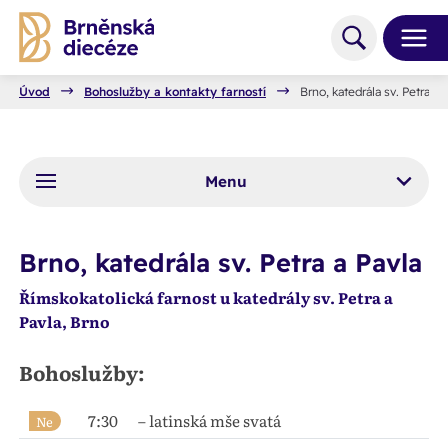
Úvod
Bohoslužby a kontakty farností
Brno, katedrála sv. Petra a 
Menu
Brno, katedrála sv. Petra a Pavla
Římskokatolická farnost u katedrály sv. Petra a
Pavla, Brno
Bohoslužby:
7:30
– latinská mše svatá
Ne