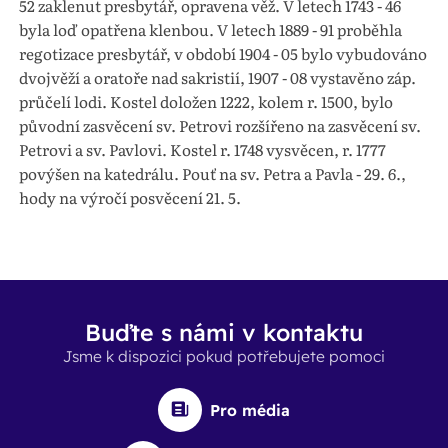
52 zaklenut presbytář, opravena věž. V letech 1743 - 46
byla loď opatřena klenbou. V letech 1889 - 91 proběhla
regotizace presbytář, v období 1904 - 05 bylo vybudováno
dvojvěží a oratoře nad sakristií, 1907 - 08 vystavěno záp.
průčelí lodi. Kostel doložen 1222, kolem r. 1500, bylo
původní zasvěcení sv. Petrovi rozšířeno na zasvěcení sv.
Petrovi a sv. Pavlovi. Kostel r. 1748 vysvěcen, r. 1777
povýšen na katedrálu. Pouť na sv. Petra a Pavla - 29. 6.,
hody na výročí posvěcení 21. 5.
Buďte s námi v kontaktu
Jsme k dispozici pokud potřebujete pomoci
Pro média